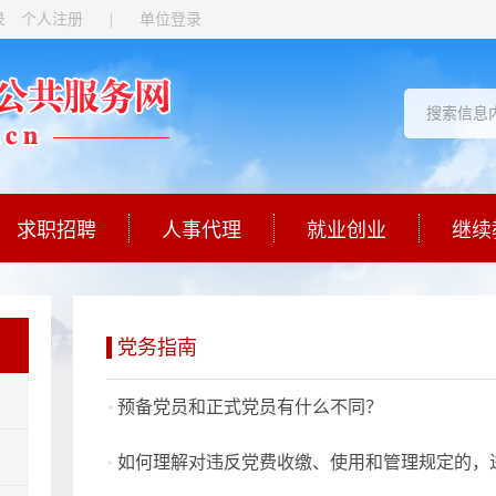
录
个人注册
|
单位登录
求职招聘
人事代理
就业创业
继续
党务指南
预备党员和正式党员有什么不同？
如何理解对违反党费收缴、使用和管理规定的，