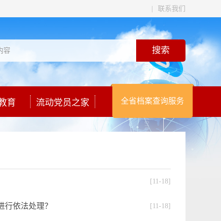
|
联系我们
全省档案查询服务
教育
流动党员之家
[11-18]
进行依法处理？
[11-18]