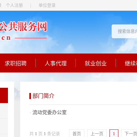
录
个人注册
|
单位登录
求职招聘
人事代理
就业创业
继续
部门简介
流动党委办公室
共
1
页
1
条记录
首页
上一页
1
下一