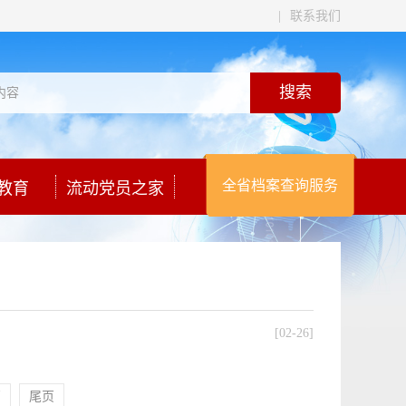
|
联系我们
全省档案查询服务
教育
流动党员之家
[02-26]
页
尾页