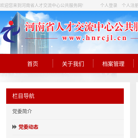
欢迎您来到河南省人才交流中心公共服务网!
个人登录
个人注
首页
关于我们
档案管理
栏目导航
党委简介
党委动态