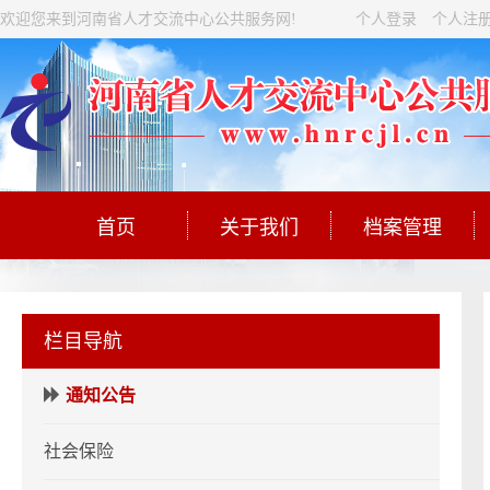
欢迎您来到河南省人才交流中心公共服务网!
个人登录
个人注
首页
关于我们
档案管理
栏目导航
通知公告
社会保险