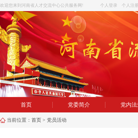
欢迎您来到河南省人才交流中心公共服务网!
个人登录
个人注
首页
党委简介
党内法
当前位置：
首页 >
党员活动