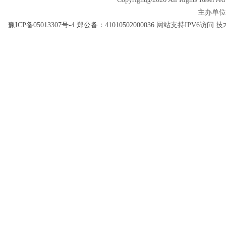
主办单位
豫ICP备05013307号-4
郑公备：41010502000036
网站支持IPV6访问 技