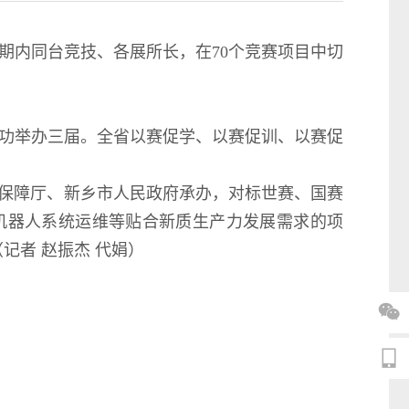
赛期内同台竞技、各展所长，在70个竞赛项目中切
成功举办三届。全省以赛促学、以赛促训、以赛促
会保障厅、新乡市人民政府承办，对标世赛、国赛
机器人系统运维等贴合新质生产力发展需求的项
记者 赵振杰 代娟）

