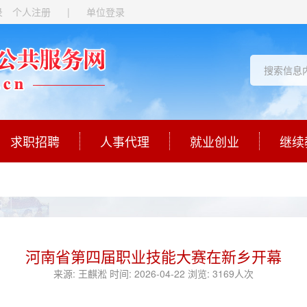
录
个人注册
|
单位登录
求职招聘
人事代理
就业创业
继续
河南省第四届职业技能大赛在新乡开幕
来源:
王麒淞
时间:
2026-04-22
浏览:
3169人次