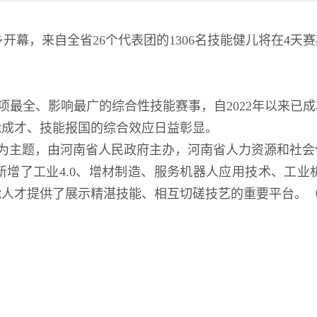
乡开幕，来自全省26个代表团的1306名技能健儿将在4天
项最全、影响最广的综合性技能赛事，自2022年以来已
能成才、技能报国的综合效应日益彰显。
”为主题，由河南省人民政府主办，河南省人力资源和社
新增了工业4.0、增材制造、服务机器人应用技术、工业
人才提供了展示精湛技能、相互切磋技艺的重要平台。（