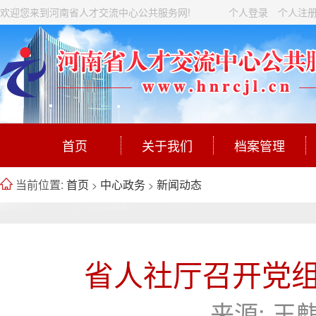
欢迎您来到河南省人才交流中心公共服务网!
个人登录
个人注
首页
关于我们
档案管理
当前位置:
首页
中心政务
新闻动态
>
>
省人社厅召开党组
来源:
王