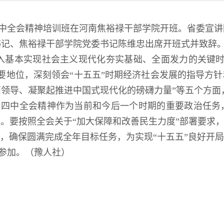
届四中全会精神培训班在河南焦裕禄干部学院开班。省委宣
书记、焦裕禄干部学院党委书记陈维忠出席开班式并致辞
入基本实现社会主义现代化夯实基础、全面发力的关键时
要地位，深刻领会“十五五”时期经济社会发展的指导方针
领导、凝聚起推进中国式现代化的磅礴力量”等五个方面
四中全会精神作为当前和今后一个时期的重要政治任务，
。要按照全会关于“加大保障和改善民生力度”部署要求，聚焦
作，确保圆满完成全年目标任务，为实现“十五五”良好开
参加。（豫人社）