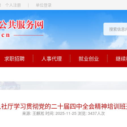
录
个人注册
|
单位登录
求职招聘
人事代理
就业创业
继续
人社厅学习贯彻党的二十届四中全会精神培训班
来源:
王麒淞
时间:
2025-11-25
浏览:
3437人次