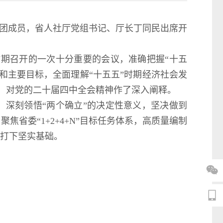
讲团成员，省人社厅党组书记、厅长丁同民出席开
。
期召开的一次十分重要的会议，准确把握“十五
和主要目标，全面理解“十五五”时期经济社会发
，对党的二十届四中全会精神作了深入阐释。
深刻领悟“两个确立”的决定性意义，坚决做到
省委“1+2+4+N”目标任务体系，高质量编制
局打下坚实基础。

