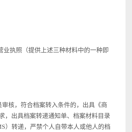
营业执照
（
提供上述三种材料中的一种即
员审核，符合档案转入条件的，出具《商
求，出具档案转递
通知
单、档案材料目录
MS）转递，严禁个人自带本人或他人的档