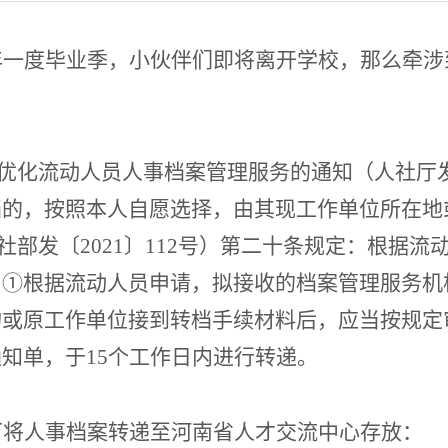
年一度毕业季，小伙伴们即将离开学校，那么牵涉
。
优化流动人员人事档案管理服务的通知（人社厅
档的，按照本人自愿选择，由其现工作单位所在地
社部发〔
2021〕112号）第二十条规定：根据
：
①根据流动人员申请，拟接收的档案管理服务机
构或原工作单位接到转档手续材料后，应当按规定
知单，于15个工作日内进行转递。
可将人事档案转递至河南省人才交流中心存放：