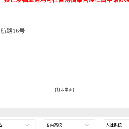
心
通航路
16号
【打印本页】