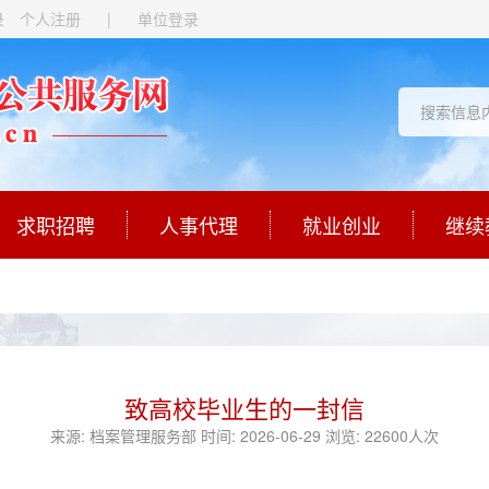
录
个人注册
|
单位登录
求职招聘
人事代理
就业创业
继续
致高校毕业生的一封信
来源:
档案管理服务部
时间:
2026-06-29
浏览:
22600人次