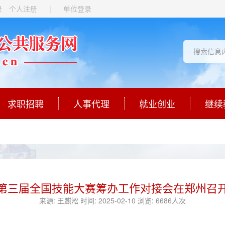
录
个人注册
|
单位登录
求职招聘
人事代理
就业创业
继续
第三届全国技能大赛筹办工作对接会在郑州召
来源:
王麒淞
时间:
2025-02-10
浏览:
6686人次