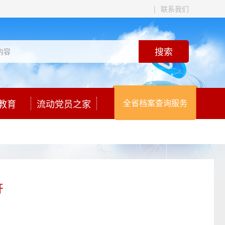
|
联系我们
教育
流动党员之家
全省档案查询服务
开