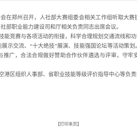
接会在郑州召开，人社部大赛组委会相关工作组听取大赛
人社部职业能力建设司和厅相关负责同志出席会议。
技能竞赛与各项活动的衔接，科学合理规划交通流线和功
能展示交流、“十大绝技”展演、技能强国论坛等活动策划
与推广，合法合规做好赞助合作伙伴遴选与评审，守牢
空港区组织人事部、省职业技能等级评价指导中心等负责
【打印本页】