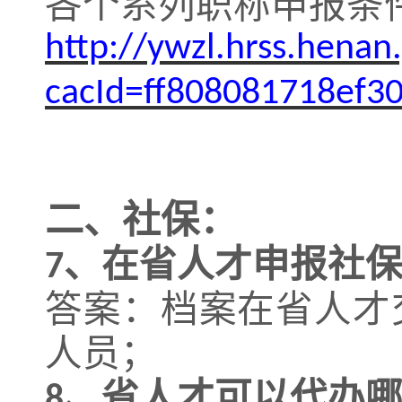
各个系列职称申报条
http://ywzl.hrss.hena
cacId=ff808081718ef
二、社保：
、在省人才申报社
7
答案：档案在省人才
人员；
、省人才可以代办
8