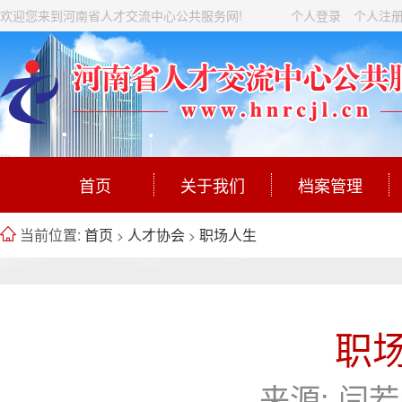
欢迎您来到河南省人才交流中心公共服务网!
个人登录
个人注
首页
关于我们
档案管理
当前位置:
首页
人才协会
职场人生
>
>
职场
来源:
闫若