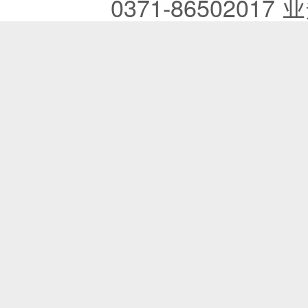
0371-86502017