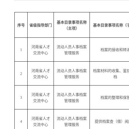
基本目录事项名称
序号
省级指导部门
基本目录事项名称（
（主项）
河南省
人才
流动人员人事档案
1
档案的接收和转
交流中心
管理服务
河南省
人才
流动人员人事档案
档案材料的收集、鉴
2
交流中心
管理服务
档
河南省
人才
流动人员人事档案
3
档案的整理和保
交流中心
管理服务
河南省
人才
流动人员人事档案
4
提供档案查（借）阅
交流中心
管理服务