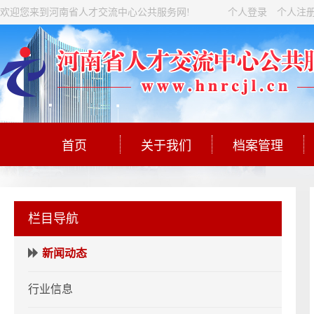
欢迎您来到河南省人才交流中心公共服务网!
个人登录
个人注
首页
关于我们
档案管理
栏目导航
新闻动态
行业信息