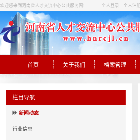
欢迎您来到河南省人才交流中心公共服务网!
个人登录
个人注
首页
关于我们
档案管理
栏目导航
新闻动态
行业信息