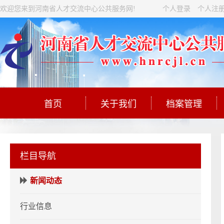
欢迎您来到河南省人才交流中心公共服务网!
个人登录
个人注
首页
关于我们
档案管理
栏目导航
新闻动态
行业信息