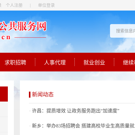
录
个人注册
|
单位登录
求职招聘
人事代理
就业创业
继续
新闻动态
许昌：提质增效 让政务服务跑出“加速度”
新乡：举办83场招聘会 搭建高校毕业生高质量