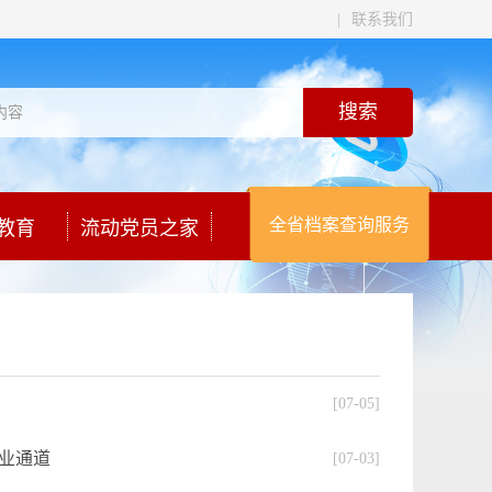
|
联系我们
全省档案查询服务
教育
流动党员之家
[07-05]
就业通道
[07-03]