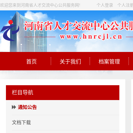
欢迎您来到河南省人才交流中心公共服务网!
个人登录
个人注
首页
关于我们
档案管理
栏目导航
通知公告
文档下载